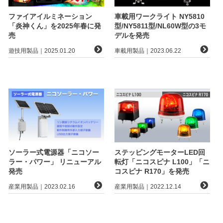
ファイアイルミネーション
車載用ワークライト NY5810
「炎神くん」を2025年春に発
型/NY5811型/NL60W型の3モ
売
デルを発売
遊技用製品｜2025.01.20
車載用製品｜2023.06.22
ソーラー式電源器「ニコソー
ステッピングモーターLED回
ラー・パワー」 リニューアル
転灯「ニコスピナ L100」「ニ
発売
コスピナ R170」を発売
産業用製品｜2023.02.16
産業用製品｜2022.12.14