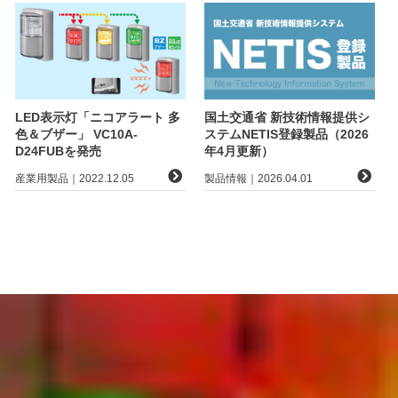
LED表示灯「ニコアラート 多
国土交通省 新技術情報提供シ
色＆ブザー」 VC10A-
ステムNETIS登録製品（2026
D24FUBを発売
年4月更新）
産業用製品｜2022.12.05
製品情報｜2026.04.01