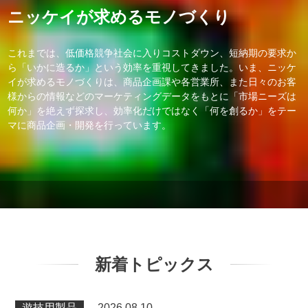
ニッケイが求めるモノづくり
これまでは、低価格競争社会に入りコストダウン、短納期の要求か
ら「いかに造るか」という効率を重視してきました。いま、ニッケ
イが求めるモノづくりは、商品企画課や各営業所、また日々のお客
様からの情報などのマーケティングデータをもとに「市場ニーズは
何か」を絶えず探求し、効率化だけではなく「何を創るか」をテー
マに商品企画・開発を行っています。
新着トピックス