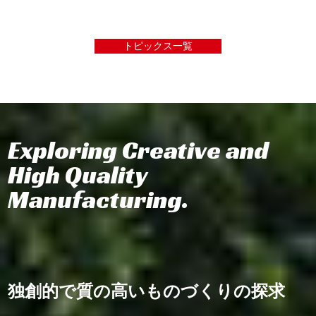
トピックス一覧
Exploring Creative and
High Quality
Manufacturing.
独創的で質の高いものづくりの探求