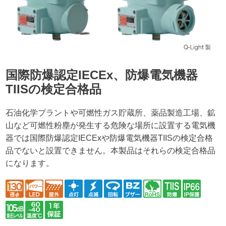
国際防爆認定IECEx、防爆電気機器
TIISの検定合格品
石油化学プラントや可燃性ガス貯蔵所、薬品製造工場、鉱
山など可燃性粉塵が発生する危険な場所に設置する電気機
器では国際防爆認定IECExや防爆電気機器TIISの検定合格
品でないと設置できません。本製品はそれらの検定合格品
になります。