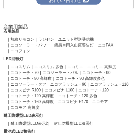
産業用製品
応用製品
無線リモコン
ラジセン
ユニット型送受信機
ニコソーラー・パワー
簡易車両入出庫警告灯
ニコFAX
ニコフォン
LED回転灯
ニコスリム
ニコスリム 多色
ニコミニ
ニコミニ 高輝度
ニコトーチ・70
ニコソーラー・パル
ニコトーチ・90
ニコトーチ・90 高輝度
ニコトーチ・90 高輝度多色
ニコソーラー・タフ
ニコフラッシュ・90
ニコフラッシュ・118
ニコスピナ R100
ニコスピナ L100
ニコトーチ・120
ニコトーチ・120 高輝度
ニコトーチ・120 多色
ニコトーチ・160 高輝度
ニコスピナ R170
ニコモア
ニコモア 高輝度
耐圧防爆型LED表示灯
耐圧防爆型LED表示灯
耐圧防爆型LED積層灯
電池式LED警告灯